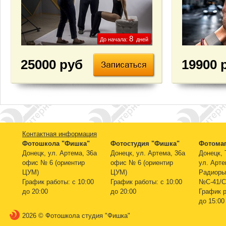
8
До начала:
дней
25000 руб
19900 
Контактная информация
Фотошкола "Фишка"
Фотостудия "Фишка"
Фотомаг
Донецк, ул. Артема, 36а
Донецк, ул. Артема, 36а
Донецк, 
офис № 6 (ориентир
офис № 6 (ориентир
ул. Арте
ЦУМ)
ЦУМ)
Радиоры
График работы: c 10:00
График работы: c 10:00
№С-41/С
до 20:00
до 20:00
График р
до 15:00
2026 © Фотошкола студия "Фишка"